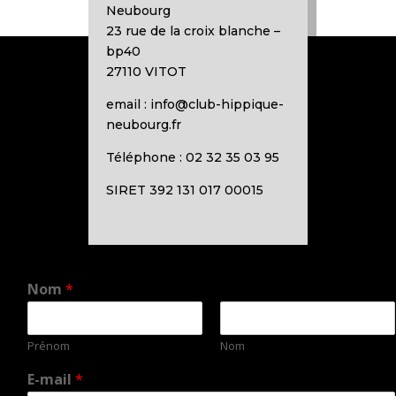
Neubourg
23 rue de la croix blanche –
bp40
27110 VITOT
email : info@club-hippique-
neubourg.fr
Téléphone : 02 32 35 03 95
SIRET 392 131 017 00015
Nom
*
Prénom
Nom
E-mail
*