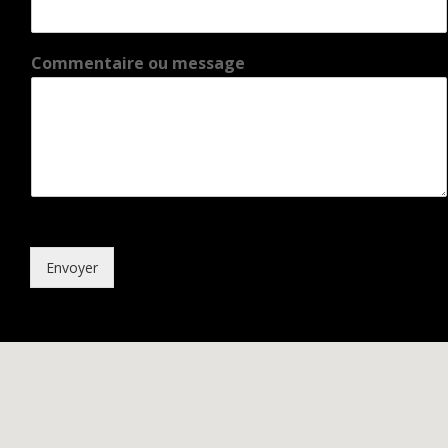
Commentaire ou message
Envoyer