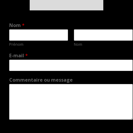
Nom
*
Prénom
Nom
E-mail
*
Commentaire ou message