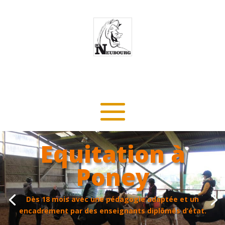
Equitation à
Poney
Dès 18 mois avec une pédagogie adaptée et un
encadrement par des enseignants diplômés d’état.