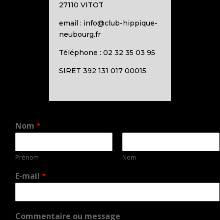
27110 VITOT
email : info@club-hippique-
neubourg.fr
Téléphone : 02 32 35 03 95
SIRET 392 131 017 00015
Nom
*
Prénom
Nom
E-mail
*
Commentaire ou message