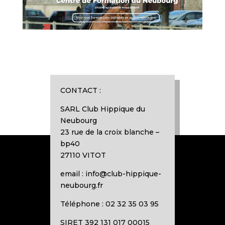
CONTACT :
SARL Club Hippique du
Neubourg
23 rue de la croix blanche –
bp40
27110 VITOT
email : info@club-hippique-
neubourg.fr
Téléphone : 02 32 35 03 95
SIRET 392 131 017 00015