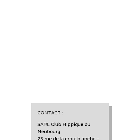
CONTACT :
SARL Club Hippique du
Neubourg
23 rue de la croix blanche –