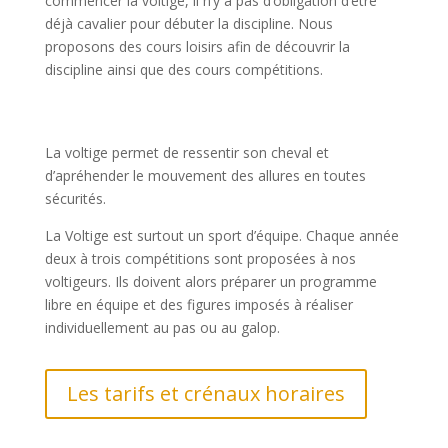
commencer la voltige, il n’y a pas d’obligation d’être
déjà cavalier pour débuter la discipline. Nous
proposons des cours loisirs afin de découvrir la
discipline ainsi que des cours compétitions.
La voltige permet de ressentir son cheval et
d’apréhender le mouvement des allures en toutes
sécurités.
La Voltige est surtout un sport d’équipe. Chaque année
deux à trois compétitions sont proposées à nos
voltigeurs. Ils doivent alors préparer un programme
libre en équipe et des figures imposés à réaliser
individuellement au pas ou au galop.
Les tarifs et crénaux horaires