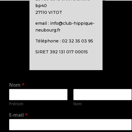
bp40
27110 VITOT
email : info@club-hippique-
neubourg.fr
Téléphone : 02 32 35 03 95
SIRET 392 131 017 00015
Nom
*
Prénom
Nom
E-mail
*